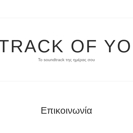
TRACK OF YO
Το soundtrack της ημέρας σου
Επικοινωνία