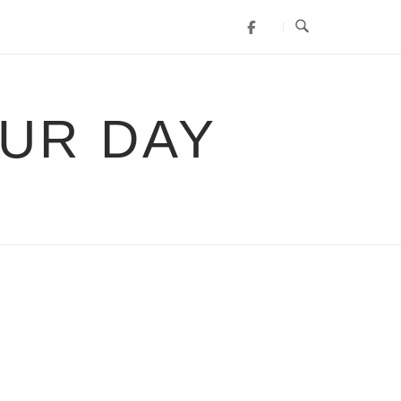
UR DAY